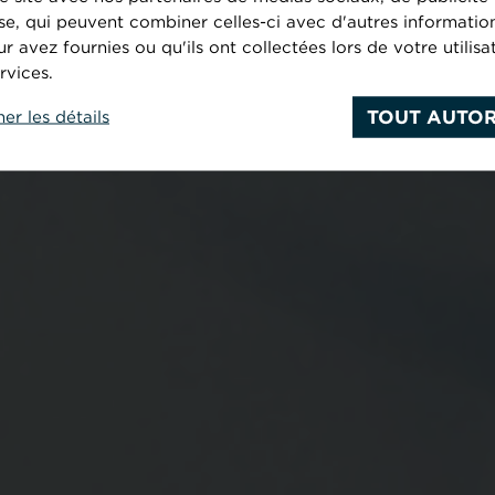
se, qui peuvent combiner celles-ci avec d'autres informatio
PARTOUT
ur avez fournies ou qu'ils ont collectées lors de votre utilisa
rvices.
TOUT AUTOR
her les détails