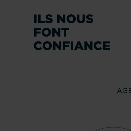
ILS NOUS
FONT
CONFIANCE
AG