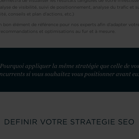
ermettra de visualiser les résultats tangibles de votre investis
lyse de visibilité, suivi de positionnement, analyse du trafic et s
té, conseils et plan d’actions, etc.)
 bon élément de référence pour nos experts afin d’adapter votre
 recommandations et optimisations au fur et à mesure.
Pourquoi appliquer la même stratégie que celle de vo
ncurrents si vous souhaitez vous positionner avant eu
DEFINIR VOTRE STRATEGIE SEO