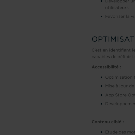
Développer un
utilisateurs
Favoriser la v
OPTIMISAT
C’est en identifiant 
capables de définir l
Accessibilité :
Optimisation 
Mise à jour de
App Store Opt
Développement
Contenu ciblé :
Etude des mot