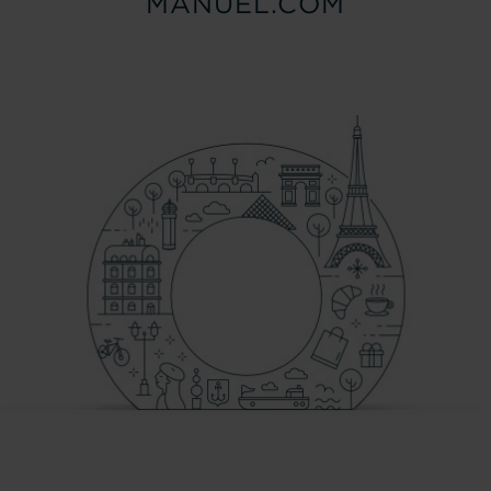
MANUEL.COM