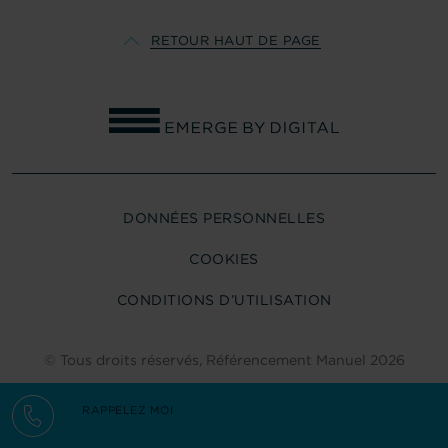
RETOUR HAUT DE PAGE
COURNON
DONNÉES PERSONNELLES
COOKIES
CONDITIONS D’UTILISATION
© Tous droits réservés,
Référencement Manuel
2026
RAPPELEZ MOI