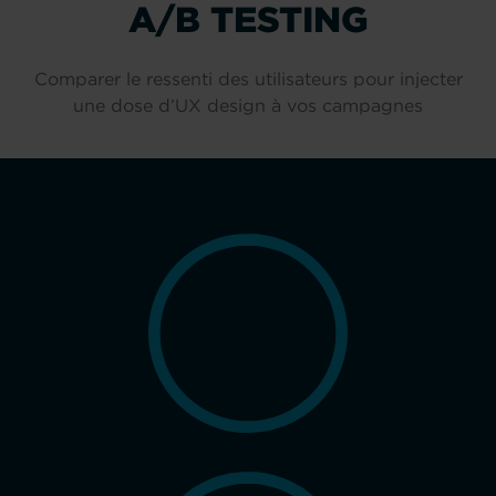
A/B TESTING
Comparer le ressenti des utilisateurs pour injecter
une dose d’UX design à vos campagnes