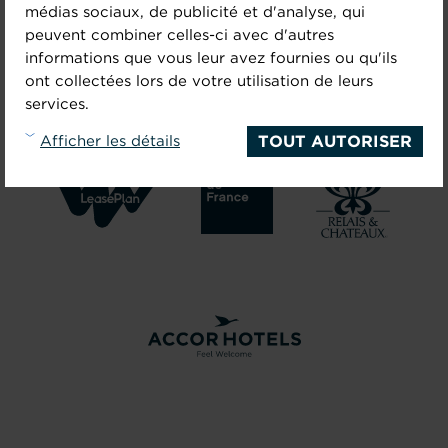
médias sociaux, de publicité et d'analyse, qui
peuvent combiner celles-ci avec d'autres
ILS NOUS FONT
informations que vous leur avez fournies ou qu'ils
ont collectées lors de votre utilisation de leurs
CONFIANCE
services.
TOUT AUTORISER
Afficher les détails