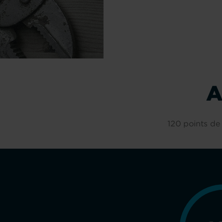
A
120 points de 