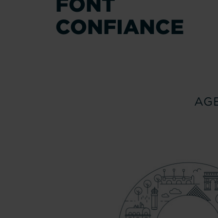
FONT
CONFIANCE
AG