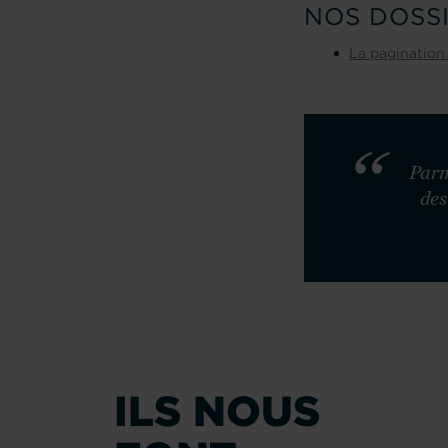
NOS DOSS
La paginatio
Parm
des
ILS NOUS