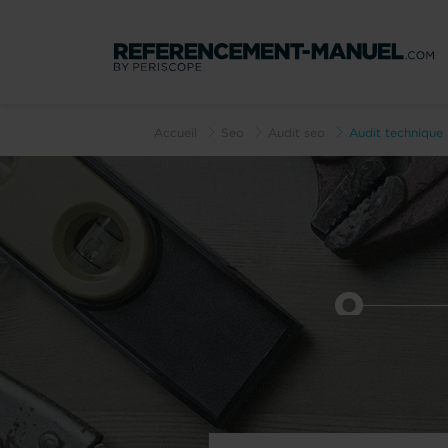
Accueil
Seo
Audit seo
Audit technique