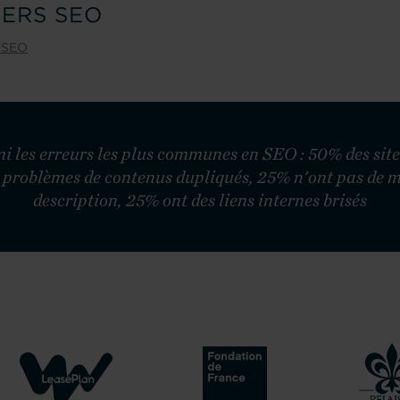
IERS SEO
n SEO
i les erreurs les plus communes en SEO : 50% des site
 problèmes de contenus dupliqués, 25% n'ont pas de 
description, 25% ont des liens internes brisés