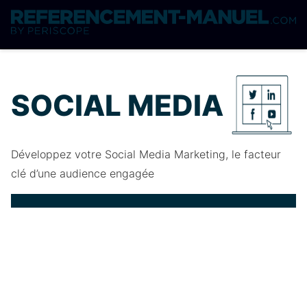
SOCIAL MEDIA
Développez votre Social Media Marketing, le facteur
clé d’une audience engagée
48
91
91
%
%
%