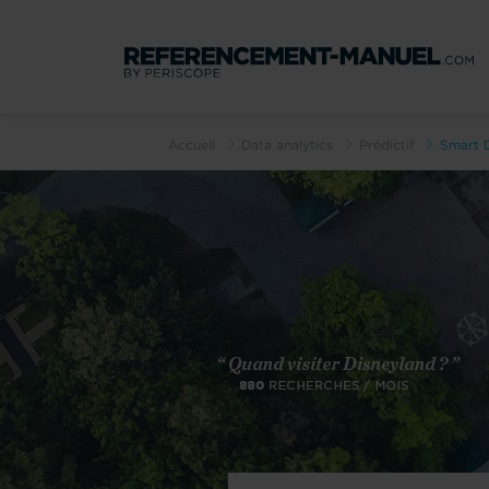
Accueil
Data analytics
Prédictif
Smart 