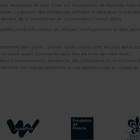
c plus seulement de tout miser sur l’acquisition de données mais 
isation. La plupart des entreprises utilisent la data pour la trans
if devient de la transformer en connaissance (smart data)
dèles prédictifs conçus en utilisant intelligemment la data peu
rtement des clients : prévoir quels clients sont les plus aptes à p
 un client ayant commandé deux fois les trois derniers mois ;
eaux comportements, tendances des utilisateurs ou évolutions d
identifier les risques potentiels ou les opportunités au niveau d