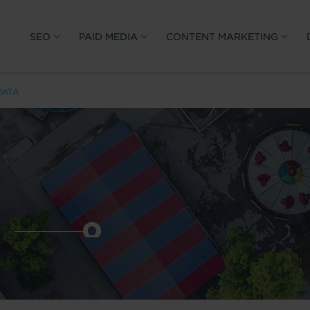
SEO
PAID MEDIA
CONTENT MARKETING
DATA