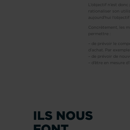
L’objectif n’est don
rationaliser son util
aujourd’hui l’object
Concrètement, les mo
permettre :
– de prévoir le compo
d’achat. Par exemple
– de prévoir de nouv
– d’être en mesure d’
ILS NOUS
FONT