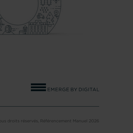
OURNON
ous droits réservés,
Référencement Manuel
2026