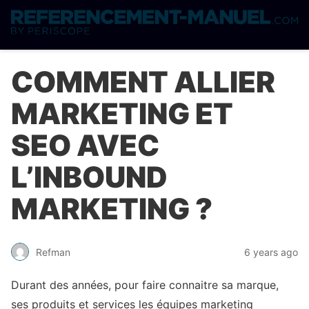
COMMENT ALLIER
MARKETING ET
SEO AVEC
L’INBOUND
MARKETING ?
Refman
6 years ago
Durant des années, pour faire connaitre sa marque,
ses produits et services les équipes marketing