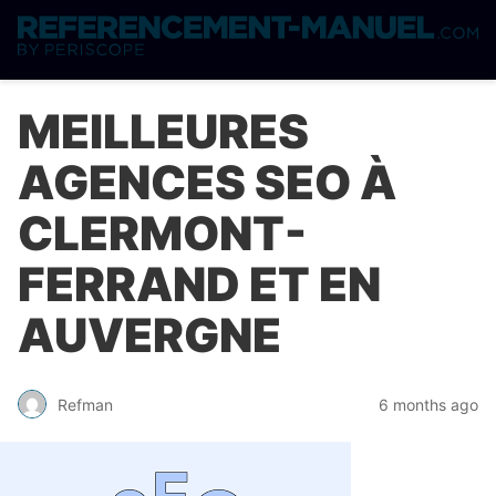
MEILLEURES
AGENCES SEO À
CLERMONT-
FERRAND ET EN
AUVERGNE
Refman
6 months ago