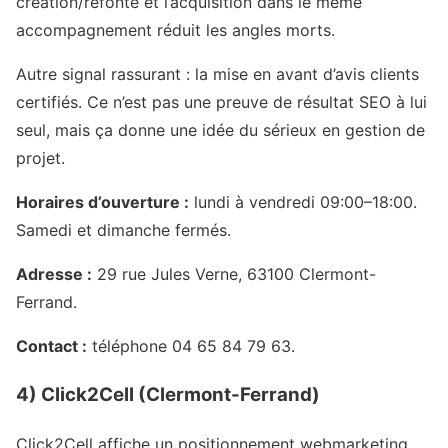
création/refonte et l’acquisition dans le même
accompagnement réduit les angles morts.
Autre signal rassurant : la mise en avant d’avis clients
certifiés. Ce n’est pas une preuve de résultat SEO à lui
seul, mais ça donne une idée du sérieux en gestion de
projet.
Horaires d’ouverture :
lundi à vendredi 09:00–18:00.
Samedi et dimanche fermés.
Adresse :
29 rue Jules Verne, 63100 Clermont-
Ferrand.
Contact :
téléphone 04 65 84 79 63.
4) Click2Cell (Clermont-Ferrand)
Click2Cell affiche un positionnement webmarketing