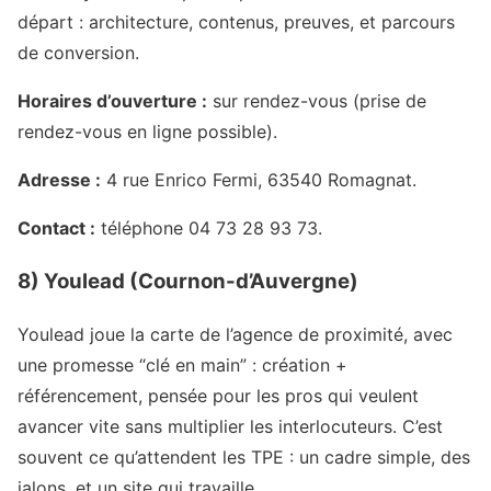
départ : architecture, contenus, preuves, et parcours
de conversion.
Horaires d’ouverture :
sur rendez-vous (prise de
rendez-vous en ligne possible).
Adresse :
4 rue Enrico Fermi, 63540 Romagnat.
Contact :
téléphone 04 73 28 93 73.
8) Youlead (Cournon-d’Auvergne)
Youlead joue la carte de l’agence de proximité, avec
une promesse “clé en main” : création +
référencement, pensée pour les pros qui veulent
avancer vite sans multiplier les interlocuteurs. C’est
souvent ce qu’attendent les TPE : un cadre simple, des
jalons, et un site qui travaille.