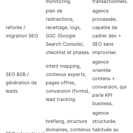
monitoring.
transactionnels.
plan de
agence
redirections,
processée,
refonte /
recettage, logs,
capable de
migration SEO
GSC (Google
cadrer dev +
Search Console),
SEO sans
checklist et phases.
improviser.
agence
intent mapping,
orientée
SEO B2B /
contenus experts,
contenu +
génération de
pages offres,
conversion, qui
leads
conversion (forms),
parle KPI
lead tracking.
business.
agence
hreflang, structure
structurée,
domaines, contenus
habituée au