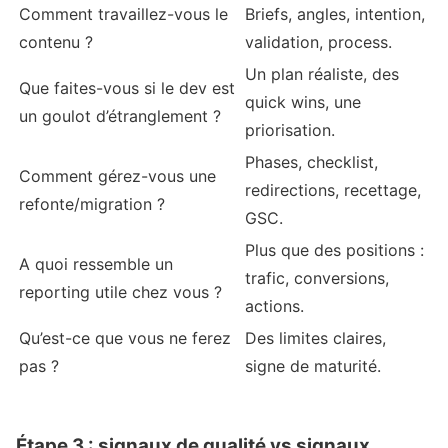
Comment travaillez-vous le
Briefs, angles, intention,
contenu ?
validation, process.
Un plan réaliste, des
Que faites-vous si le dev est
quick wins, une
un goulot d’étranglement ?
priorisation.
Phases, checklist,
Comment gérez-vous une
redirections, recettage,
refonte/migration ?
GSC.
Plus que des positions :
A quoi ressemble un
trafic, conversions,
reporting utile chez vous ?
actions.
Qu’est-ce que vous ne ferez
Des limites claires,
pas ?
signe de maturité.
Étape 3 : signaux de qualité vs signaux