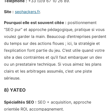
Téléphone :
+33 (0)9 67 10 26 89.
Site :
seohackers.fr
.
Pourquoi elle est souvent citée :
positionnement
“SEO pur” et approche pédagogique, pratique si vous
voulez garder la main. Beaucoup d’entreprises perdent
du temps sur des actions floues ; ici, la stratégie et
l’explication font partie du jeu. C’est utile quand votre
site a des contraintes et qu’il faut embarquer un dev
ou un prestataire technique. Si vous aimez les plans
clairs et les arbitrages assumés, c’est une piste
sérieuse.
8) YATEO
Spécialités SEO :
SEO + acquisition, approche
orientée ROI, accompagnement.