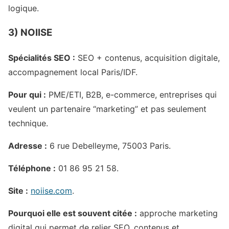
logique.
3) NOIISE
Spécialités SEO :
SEO + contenus, acquisition digitale,
accompagnement local Paris/IDF.
Pour qui :
PME/ETI, B2B, e-commerce, entreprises qui
veulent un partenaire “marketing” et pas seulement
technique.
Adresse :
6 rue Debelleyme, 75003 Paris.
Téléphone :
01 86 95 21 58.
Site :
noiise.com
.
Pourquoi elle est souvent citée :
approche marketing
digital qui permet de relier SEO, contenus et