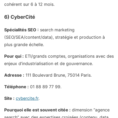
cohérent sur 6 à 12 mois.
6) CyberCité
Spécialités SEO :
search marketing
(SEO/SEA/content/data), stratégie et production à
plus grande échelle.
Pour qui :
ETI/grands comptes, organisations avec des
enjeux d’industrialisation et de gouvernance.
Adresse :
111 Boulevard Brune, 75014 Paris.
Téléphone :
01 88 89 77 99.
Site :
cybercite.fr
.
Pourquoi elle est souvent citée :
dimension “agence
search” avec des expertises croisées (contenu, data,