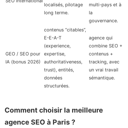
SEO international
localisés, pilotage
multi-pays et à
long terme.
la
gouvernance.
contenus “citables”,
E-E-A-T
agence qui
(experience,
combine SEO +
GEO / SEO pour
expertise,
contenus +
IA (bonus 2026)
authoritativeness,
tracking, avec
trust), entités,
un vrai travail
données
sémantique.
structurées.
Comment choisir la meilleure
agence SEO à Paris ?