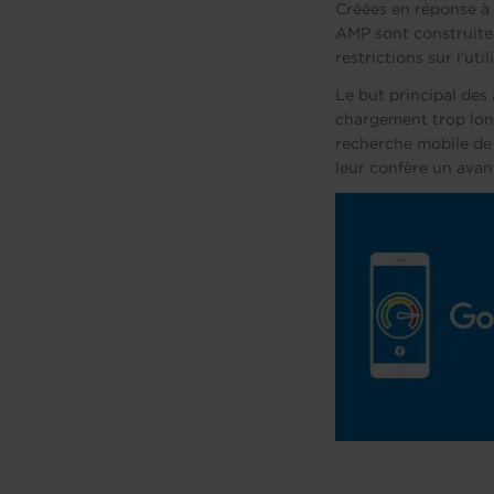
Créées en réponse à l
AMP sont construite
restrictions sur l’ut
Le but principal de
chargement trop long
recherche mobile de
leur confère un avan