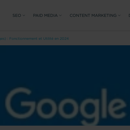
SEO
PAID MEDIA
CONTENT MARKETING
s) : Fonctionnement et Utilité en 2024