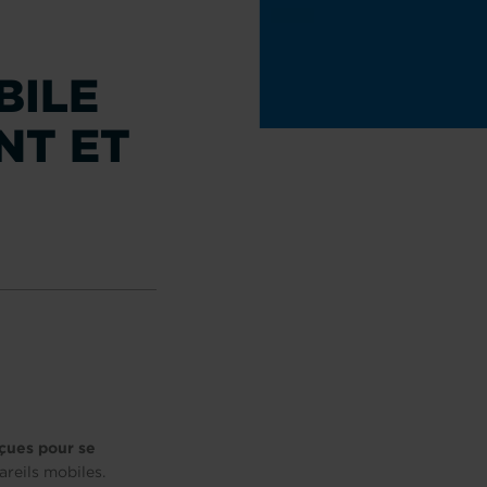
BILE
NT ET
çues pour se
areils mobiles.