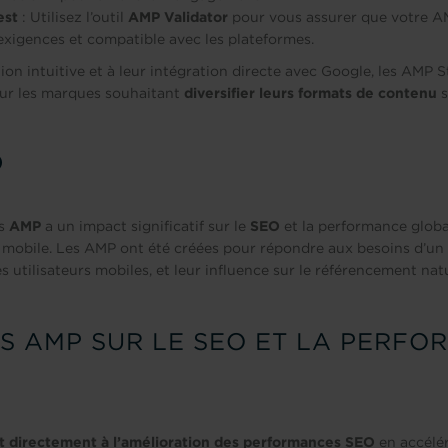
est
: Utilisez l’outil
AMP Validator
pour vous assurer que votre A
xigences et compatible avec les plateformes.
ion intuitive et à leur intégration directe avec Google, les AMP S
our les marques souhaitant
diversifier leurs formats de contenu
s
O
es
AMP
a un impact significatif sur le
SEO
et la performance globa
 mobile. Les AMP ont été créées pour répondre aux besoins d’un i
es utilisateurs mobiles, et leur influence sur le référencement nat
ES AMP SUR LE SEO ET LA PERF
 directement à l’amélioration des performances SEO
en accélér