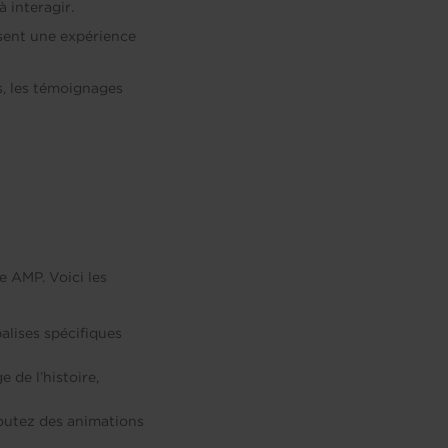
à interagir.
ssent une expérience
s, les témoignages
e AMP. Voici les
alises spécifiques
 de l’histoire,
joutez des animations