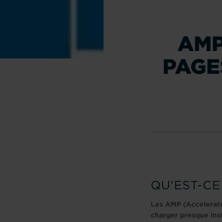
AMP
PAGE
QU'EST-CE
Les AMP (Accelerate
charger presque in