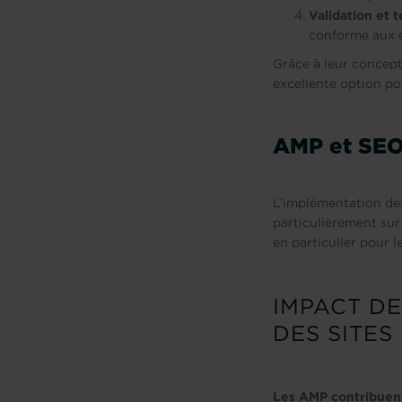
Validation et t
conforme aux e
Grâce à leur concept
excellente option p
AMP et SE
L’implémentation d
particulièrement sur
en particulier pour l
IMPACT D
DES SITES
Les AMP contribuent