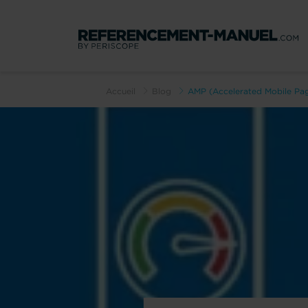
Accueil
Blog
AMP (Accelerated Mobile Page