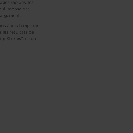
ages rapides, les
qui impose des
chargement.
dus à des temps de
 les résultats de
p Stories”, ce qui