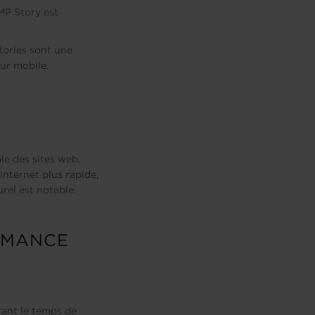
MP Story est
tories sont une
ur mobile.
le des sites web,
nternet plus rapide,
urel est notable.
ORMANCE
ant le temps de