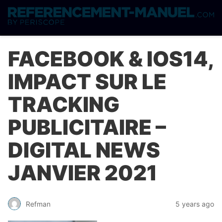
FACEBOOK & IOS14,
IMPACT SUR LE
TRACKING
PUBLICITAIRE –
DIGITAL NEWS
JANVIER 2021
Refman
5 years ago