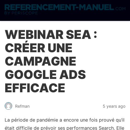
WEBINAR SEA :
CRÉER UNE
CAMPAGNE
GOOGLE ADS
EFFICACE
Refman
5 years ago
La période de pandémie a encore une fois prouvé qu’il
était difficile de prévoir ses performances Search. Elle