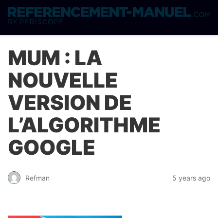
MUM : LA
NOUVELLE
VERSION DE
L’ALGORITHME
GOOGLE
Refman
5 years ago