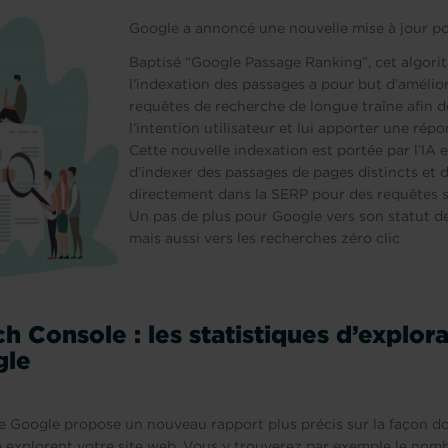
Google a annoncé une nouvelle mise à jour pou
Baptisé “Google Passage Ranking”, cet algori
l’indexation des passages a pour but d’amélior
requêtes de recherche de longue traîne afin
l’intention utilisateur et lui apporter une répo
Cette nouvelle indexation est portée par l’IA
d’indexer des passages de pages distincts et 
directement dans la SERP pour des requêtes s
Un pas de plus pour Google vers son statut 
mais aussi vers les recherches zéro clic
h Console : les statistiques d’explor
gle
 Google propose un nouveau rapport plus précis sur la façon do
 explorent votre site web. Vous y trouverez par exemple le nom