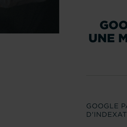
GOO
UNE M
GOOGLE PA
D'INDEXAT