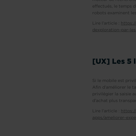
effectués, le temps 
robots examinent les
Lire l’article :
https:
dexploration-par-le
[UX] Les 5 
Si le mobile est priv
Afin d’améliorer le t
privilégier la saisie
d’achat plus transpa
Lire l’article :
https:
apps/ameliorer-expe