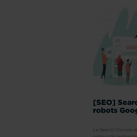
[SEO] Searc
robots Goo
La Search Console de
moteur de recherche