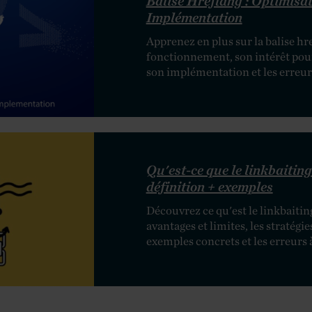
Balise Hreflang : Optimisat
Implémentation
Apprenez en plus sur la balise hr
fonctionnement, son intérêt pour
son implémentation et les erreurs
Qu'est-ce que le linkbaiting
définition + exemples
Découvrez ce qu'est le linkbaiting
avantages et limites, les stratégie
exemples concrets et les erreurs à