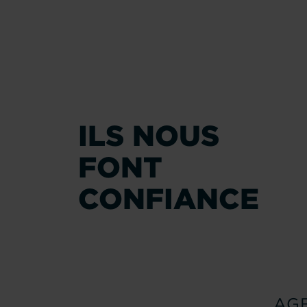
ILS NOUS
FONT
CONFIANCE
AG