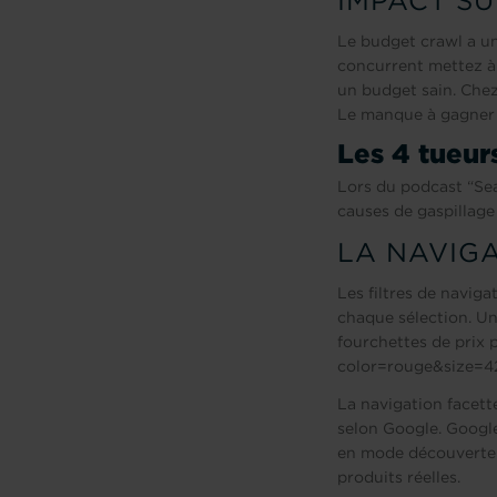
IMPACT SU
Le budget crawl a un
concurrent mettez à 
un budget sain. Chez
Le manque à gagner e
Les 4 tueur
Lors du podcast “Sear
causes de gaspillage
LA NAVIGA
Les filtres de navig
chaque sélection. Un
fourchettes de prix 
color=rouge&size=4
La navigation facett
selon Google. Google
en mode découverte e
produits réelles.