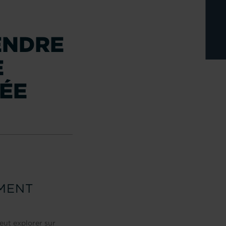
ENDRE
E
TÉE
MMENT
eut explorer sur