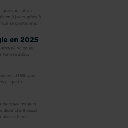
ns que vous et un
ée en 2 jours grâce à
 qui se positionne.
gle en 2025
uatre principales
r l’année 2025.
inaisons d’URL pour
es et quatre
es de crawl majeurs
distincte. Il passe
ndre les fiches