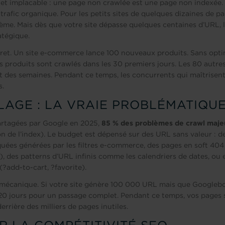
 et implacable : une page non crawlée est une page non indexée
trafic organique. Pour les petits sites de quelques dizaines de p
me. Mais dès que votre site dépasse quelques centaines d’URL, 
atégique.
ret. Un site e-commerce lance 100 nouveaux produits. Sans opt
s produits sont crawlés dans les 30 premiers jours. Les 80 autres
des semaines. Pendant ce temps, les concurrents qui maîtrisent
s.
LAGE : LA VRAIE PROBLÉMATIQU
artagées par Google en 2025,
85 % des problèmes de crawl maje
on de l’index). Le budget est dépensé sur des URL sans valeur : 
uées générées par les filtres e-commerce, des pages en soft 404
 des patterns d’URL infinis comme les calendriers de dates, ou 
(?add-to-cart, ?favorite).
mécanique. Si votre site génère 100 000 URL mais que Googlebo
t 20 jours pour un passage complet. Pendant ce temps, vos pages 
errière des milliers de pages inutiles.