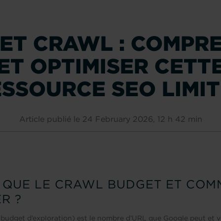
ET CRAWL : COMPR
ET OPTIMISER CETT
SSOURCE SEO LIMI
Article publié le 24 February 2026, 12 h 42 min
E QUE LE CRAWL BUDGET ET CO
ER ?
budget d’exploration) est le nombre d’URL que Google peut et v