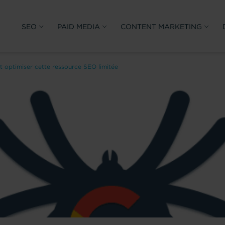
SEO
PAID MEDIA
CONTENT MARKETING
 optimiser cette ressource SEO limitée