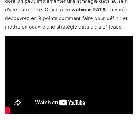
dont on peut implémenter une stratégie data au sein
d’une entreprise. Grâce à ce
webinar DATA
en vidéo,
découvrez en 9 points comment faire pour définir et
mettre en oeuvre une stratégie data ultra efficace.