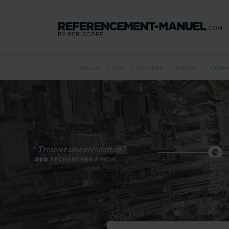
Accueil
Seo
Dossiers
Articles
Comme