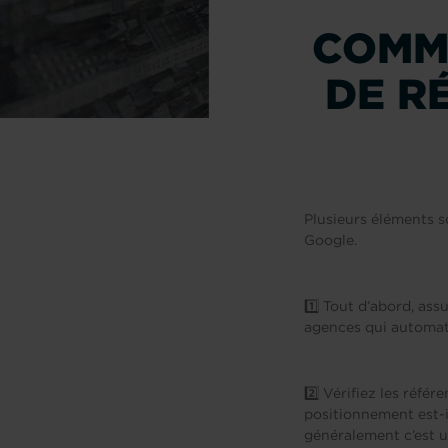
COMM
DE R
Plusieurs éléments 
Google.
1️⃣
Tout d’abord, assu
agences qui automati
2️⃣
Vérifiez les référe
positionnement est-i
généralement c’est u