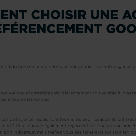
ENT CHOISIR UNE A
ÉFÉRENCEMENT GOO
sont à prendre en compte lorsque vous choisissez votre agence 
rez-vous que la stratégie de référencement soit valable à long te
sent toutes les tâches.
nces de l’agence : quels sont les clients pour lesquels ils ont trava
l bon ? Vous pouvez également regarder leur réseaux sociaux et l
n bon indicateur, mais méfiez vous des fakes avis qui sont légion 