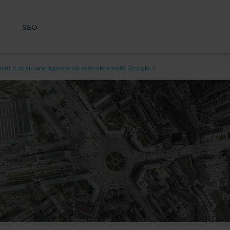
SEO
nt choisir une agence de référencement Google ?