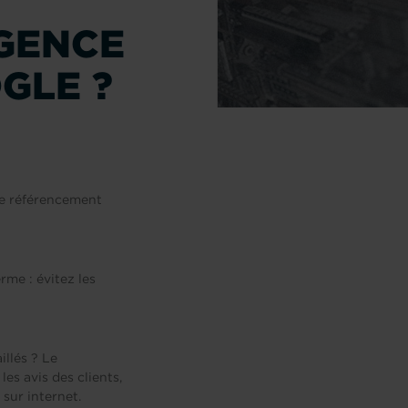
GENCE
GLE ?
de référencement
rme : évitez les
illés ? Le
es avis des clients,
sur internet.