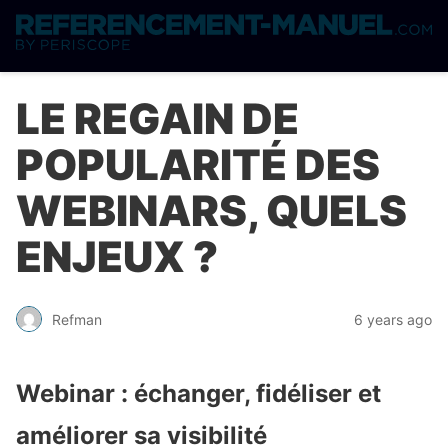
LE REGAIN DE
POPULARITÉ DES
WEBINARS, QUELS
ENJEUX ?
Refman
6 years ago
Webinar : échanger, fidéliser et
améliorer sa visibilité