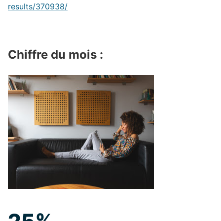
results/370938/
Chiffre du mois :